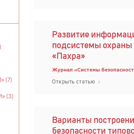
Развитие информац
подсистемы охраны 
)
«Пахра»
Журнал «Системы безопаснос
 (7)
Открыть статью
» (3)
Варианты построен
безопасности типово